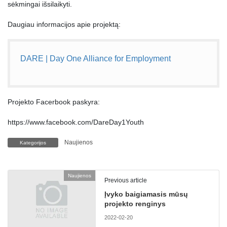
sėkmingai išsilaikyti.
Daugiau informacijos apie projektą:
DARE | Day One Alliance for Employment
Projekto Facerbook paskyra:
https://www.facebook.com/DareDay1Youth
Naujienos
Kategorijos
Naujienos
Previous article
Įvyko baigiamasis mūsų
projekto renginys
2022-02-20